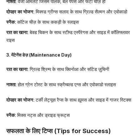
नाश्ता:
वेजी ऑमलेट जिसमें पालक, बेल पेपर्स और फेटा चीज़ हो
दोपहर का भोजन:
मिक्स्ड ग्रीन्स सलाद के साथ ग्रिल्ड सैल्मन और एवोकाडो
स्नैक:
कॉटेज चीज़ के साथ ककड़ी के स्लाइस
रात का खाना:
बेक्ड चिकन के साथ स्टीम्ड एस्पैरेगस और साइड में कॉलिफ्लावर
राइस
3.
मेंटेनेंस डेज़ (
Maintenance Day)
रात का खाना:
ग्रिल्ड श्रिम्प के साथ क्विनोआ और सॉटेड ज़ुचिनी
नाश्ता:
होल ग्रेन टोस्ट के साथ स्क्रैम्बल्ड एग्स और एवोकाडो स्लाइस
दोपहर का भोजन:
टर्की लेट्यूस रैप्स के साथ ह्यूमस और साइड में गाजर स्टिक्स
स्नैक:
मिक्स नट्स और ड्राइड फ्रूट्स
सफलता के लिए टिप्स (Tips for Success)