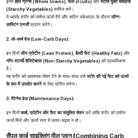
इनमें
होल ग्रेन्स (Whole Grains)
,
फल (Fruits)
और
स्टार्च युक्त सब्ज़ियाँ
(Starchy Vegetables)
शामिल करें।
ये आपके शरीर को पर्याप्त ऊर्जा देंगे और कठिन वर्कआउट के दौरान
लॉन्ग-
लास्टिंग एनर्जी
प्रदान करेंगे।
2.
लो-कार्ब डेज़ (
Low-Carb Days):
इन दिनों
लीन प्रोटीन (Lean Protein)
,
हेल्दी फैट (Healthy Fats)
और
नॉन-स्टार्ची वेजिटेबल्स (Non-Starchy Vegetables)
को प्राथमिकता
दें।
यह शरीर को आवश्यक पोषण देने के साथ-साथ उसे
स्टोर की गई फैट को ऊर्जा
के रूप में उपयोग करने
के लिए प्रेरित करेगा।
3.
मेंटेनेंस डेज़ (
Maintenance Days):
इन दिनों
कार्ब,
प्रोटीन और फैट का संतुलित सेवन
करें ताकि शरीर को पर्याप्त
ऊर्जा मिले और ऊर्जा स्तर में उतार-चढ़ाव न हो।
सैंपल कार्ब साइक्लिंग मील प्लान
(
Combining Carb