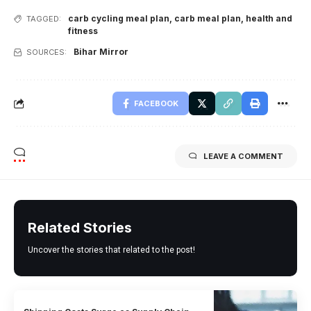
carb cycling meal plan
,
carb meal plan
,
health and
TAGGED:
fitness
Bihar Mirror
SOURCES:
FACEBOOK
LEAVE A COMMENT
Related Stories
Uncover the stories that related to the post!