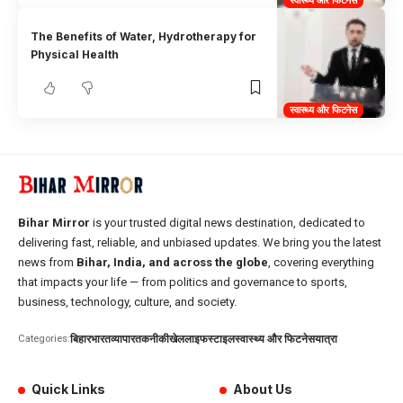
स्वास्थ्य और फिटनेस
The Benefits of Water, Hydrotherapy for
Physical Health
स्वास्थ्य और फिटनेस
Bihar Mirror
is your trusted digital news destination, dedicated to
delivering fast, reliable, and unbiased updates. We bring you the latest
news from
Bihar, India, and across the globe
, covering everything
that impacts your life — from politics and governance to sports,
business, technology, culture, and society.
बिहार
भारत
व्यापार
तकनीकी
खेल
लाइफस्टाइल
स्वास्थ्य और फिटनेस
यात्रा
Categories:
Quick Links
About Us