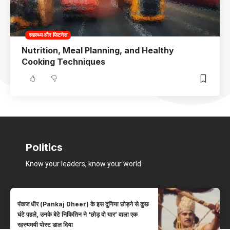
स्वास्थ्य और फिटनेस
Nutrition, Meal Planning, and Healthy
Cooking Techniques
Politics
Know your leaders, know your world
पंकज धीर (Pankaj Dheer) के इस दुनिया छोड़ने से कुछ
घंटे पहले, उनके बेटे निकितिन ने ‘छोड़ दो यार’ वाला एक
रहस्यमयी पोस्ट डाल दिया