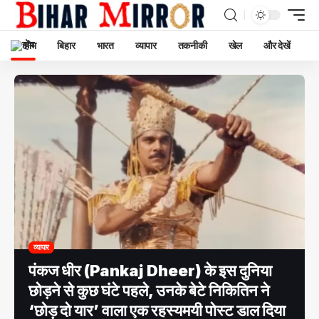
होम
बिहार
भारत
व्यापार
तकनीकी
खेल
और देखें
व्यापार
पंकज धीर (Pankaj Dheer) के इस दुनिया
छोड़ने से कुछ घंटे पहले, उनके बेटे निकितिन ने
‘छोड़ दो यार’ वाला एक रहस्यमयी पोस्ट डाल दिया