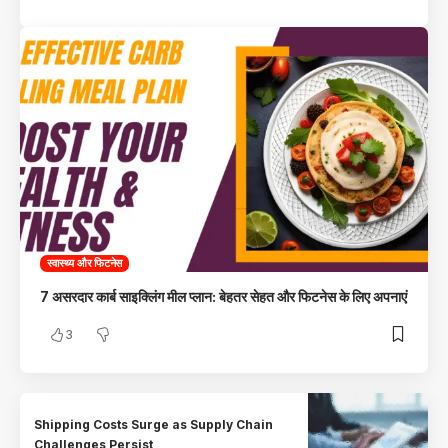
स्वास्थ्य और फिटनेस
7 असरदार कार्ब साइक्लिंग मील प्लान: बेहतर सेहत और फिटनेस के लिए अपनाएं
3
Shipping Costs Surge as Supply Chain
Challenges Persist