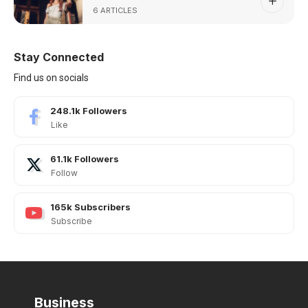
6 ARTICLES
Stay Connected
Find us on socials
248.1k
Followers
Like
61.1k
Followers
Follow
165k
Subscribers
Subscribe
Business