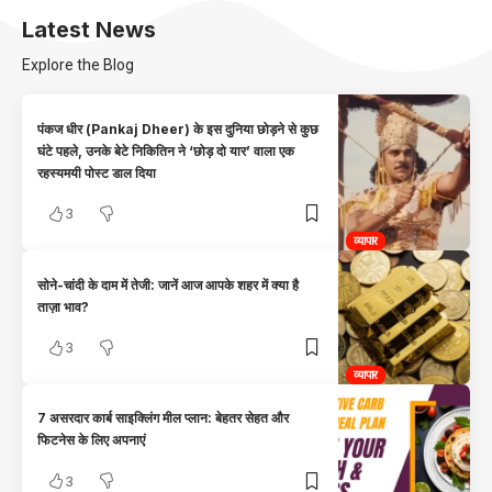
Latest News
Explore the Blog
पंकज धीर (Pankaj Dheer) के इस दुनिया छोड़ने से कुछ
घंटे पहले, उनके बेटे निकितिन ने ‘छोड़ दो यार’ वाला एक
रहस्यमयी पोस्ट डाल दिया
3
व्यापार
सोने-चांदी के दाम में तेजी: जानें आज आपके शहर में क्या है
ताज़ा भाव?
3
व्यापार
7 असरदार कार्ब साइक्लिंग मील प्लान: बेहतर सेहत और
फिटनेस के लिए अपनाएं
3