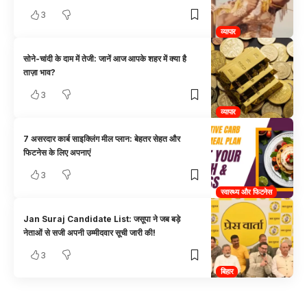
3
व्यापार
सोने-चांदी के दाम में तेजी: जानें आज आपके शहर में क्या है
ताज़ा भाव?
3
व्यापार
7 असरदार कार्ब साइक्लिंग मील प्लान: बेहतर सेहत और
फिटनेस के लिए अपनाएं
3
स्वास्थ्य और फिटनेस
Jan Suraj Candidate List: जसूपा ने जब बड़े
नेताओं से सजी अपनी उम्मीदवार सूची जारी की!
3
बिहार