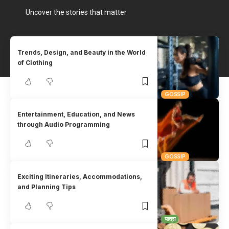
Uncover the stories that matter
Trends, Design, and Beauty in the World
of Clothing
GOSSIP
Entertainment, Education, and News
through Audio Programming
GOSSIP
Exciting Itineraries, Accommodations,
and Planning Tips
यात्रा